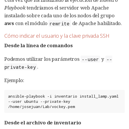
Playbook
tendríamos el servidor web Apache
instalado sobre cada uno de los nodos del grupo
aws
con el módulo
de Apache habilitado.
rewrite
Cómo indicar el usuario y la clave privada SSH
Desde la línea de comandos
Podemos utilizar los parámetros
y
--user
--
.
private-key
Ejemplo:
ansible-playbook
-i
inventario
install_lamp.yaml
--user
ubuntu
--private-key
/home/josejuan/Lab/vockey.pem
Desde el archivo de inventario