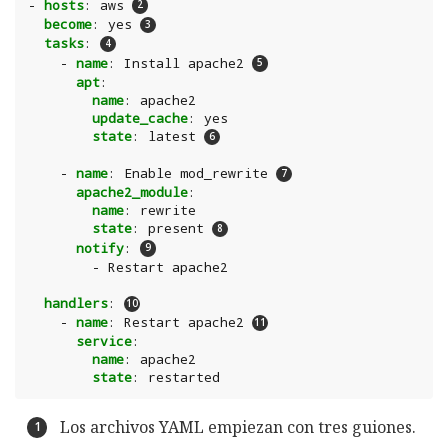
-
hosts
:
aws
become
:
yes
tasks
:
-
name
:
Install apache2
apt
:
name
:
apache2
update_cache
:
yes
state
:
latest
-
name
:
Enable mod_rewrite
apache2_module
:
name
:
rewrite
state
:
present
notify
:
-
Restart apache2
handlers
:
-
name
:
Restart apache2
service
:
name
:
apache2
state
:
restarted
Los archivos YAML empiezan con tres guiones.