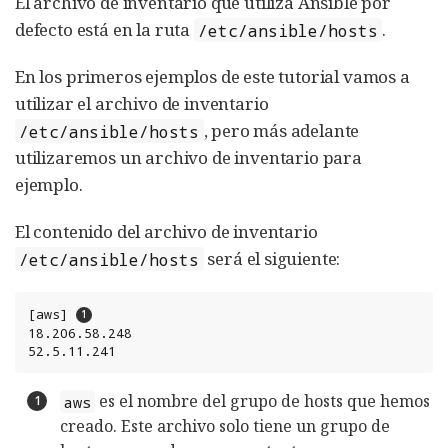
El archivo de inventario que utiliza Ansible por
defecto está en la ruta
.
/etc/ansible/hosts
En los primeros ejemplos de este tutorial vamos a
utilizar el archivo de inventario
, pero más adelante
/etc/ansible/hosts
utilizaremos un archivo de inventario para
ejemplo.
El contenido del archivo de inventario
será el siguiente:
/etc/ansible/hosts
[aws] 
18.206.58.248

52.5.11.241
es el nombre del grupo de hosts que hemos
aws
creado. Este archivo solo tiene un grupo de