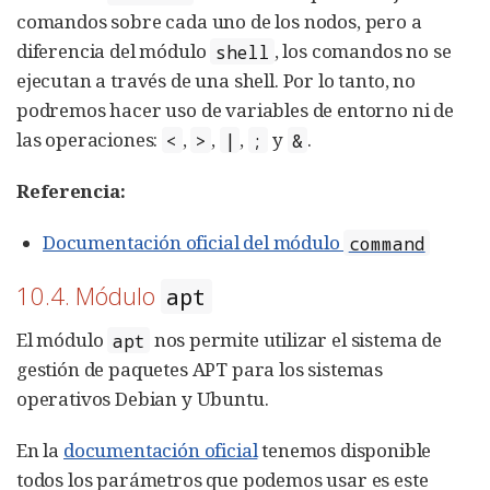
comandos sobre cada uno de los nodos, pero a
diferencia del módulo
, los comandos no se
shell
ejecutan a través de una shell. Por lo tanto, no
podremos hacer uso de variables de entorno ni de
las operaciones:
,
,
,
y
.
<
>
|
;
&
Referencia:
Documentación oficial del módulo
command
10.4. Módulo
apt
El módulo
nos permite utilizar el sistema de
apt
gestión de paquetes APT para los sistemas
operativos Debian y Ubuntu.
En la
documentación oficial
tenemos disponible
todos los parámetros que podemos usar es este