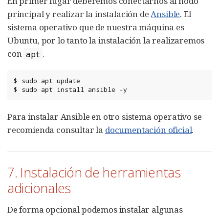
En primer lugar deberemos conectarnos al nodo
principal y realizar la instalación de
Ansible
. El
sistema operativo que de nuestra máquina es
Ubuntu, por lo tanto la instalación la realizaremos
con
.
apt
$
sudo
apt
update

$
sudo
apt
install
ansible
-y
Para instalar Ansible en otro sistema operativo se
recomienda consultar la
documentación oficial
.
7. Instalación de herramientas
adicionales
De forma opcional podemos instalar algunas