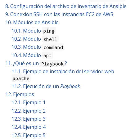
8. Configuración del archivo de inventario de Ansible
9. Conexión SSH con las instancias EC2 de AWS
10. Módulos de Ansible
10.1. Módulo
ping
10.2. Módulo
shell
10.3. Módulo
command
10.4. Módulo
apt
11. ¿Qué es un
?
Playbook
11.1. Ejemplo de instalación del servidor web
apache
11.2. Ejecución de un
Playbook
12. Ejemplos
12.1. Ejemplo 1
12.2. Ejemplo 2
12.3. Ejemplo 3
12.4. Ejemplo 4
12.5. Ejemplo 5