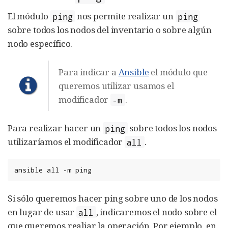
El módulo
nos permite realizar un
ping
ping
sobre todos los nodos del inventario o sobre algún
nodo específico.
Para indicar a
Ansible
el módulo que
queremos utilizar usamos el
modificador
.
-m
Para realizar hacer un
sobre todos los nodos
ping
utilizaríamos el modificador
.
all
ansible
all
-m
ping
Si sólo queremos hacer ping sobre uno de los nodos
en lugar de usar
, indicaremos el nodo sobre el
all
que queremos realiar la operación. Por ejemplo, en