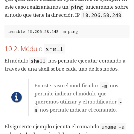
este caso realizaríamos un
únicamente sobre
ping
el nodo que tiene la dirección IP
.
18.206.58.248
ansible
18
.206.58.248
-m
ping
10.2. Módulo
shell
El módulo
nos permite ejecutar comando a
shell
través de una shell sobre cada uno de los nodos.
En este caso el modificador
nos
-m
permite indicar el módulo que
queremos utilizar y el modificador
-
nos permite indicar el comando.
a
El siguiente ejemplo ejecuta el comando
uname -a