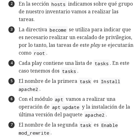
En la sección
indicamos sobre qué grupo
hosts
de nuestro inventario vamos a realizar las
tareas.
La directiva
se utiliza para indicar que
become
es necesario realizar un escalado de privilegios,
por lo tanto, las tareas de este
play
se ejecutarán
como
.
root
Cada play contiene una lista de
. En este
tasks
caso tenemos dos
.
tasks
El nombre de la primera
es
task
Install
.
apache2
Con el módulo
vamos a realizar una
apt
operación de
y la instalación de la
apt update
última versión del paquete
.
apache2
El nombre de la segunda
es
task
Enable
.
mod_rewrite