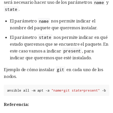
será necesario hacer uso de los parámetros
y
name
.
state
El parámetro
nos permite indicar el
name
nombre del paquete que queremos instalar.
El parámetro
nos permite indicar en qué
state
estado queremos que se encuentre el paquete. En
este caso vamos a indicar
, para
present
indicar que queremos que esté instalado.
Ejemplo de cómo instalar
en cada uno de los
git
nodos.
ansible
all
-m
apt
-a
"name=git state=present"
-b
Referencia: