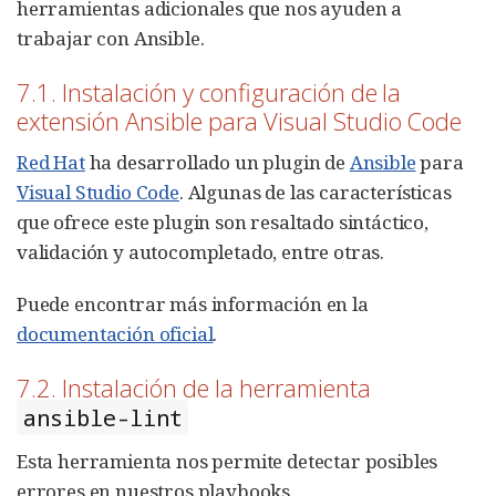
herramientas adicionales que nos ayuden a
trabajar con Ansible.
7.1. Instalación y configuración de la
extensión Ansible para Visual Studio Code
Red Hat
ha desarrollado un plugin de
Ansible
para
Visual Studio Code
. Algunas de las características
que ofrece este plugin son resaltado sintáctico,
validación y autocompletado, entre otras.
Puede encontrar más información en la
documentación oficial
.
7.2. Instalación de la herramienta
ansible-lint
Esta herramienta nos permite detectar posibles
errores en nuestros playbooks.