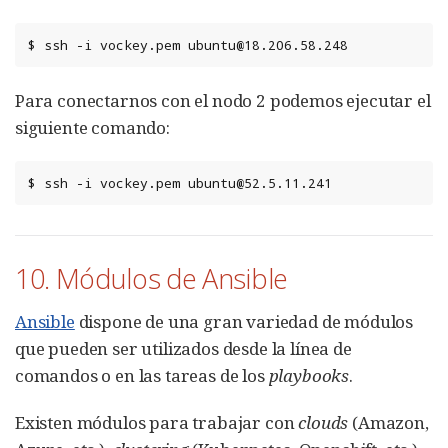
$
ssh
-i
vockey.pem
ubuntu@18.206.58.248
Para conectarnos con el nodo 2 podemos ejecutar el
siguiente comando:
$
ssh
-i
vockey.pem
ubuntu@52.5.11.241
10. Módulos de Ansible
Ansible
dispone de una gran variedad de módulos
que pueden ser utilizados desde la línea de
comandos o en las tareas de los
playbooks
.
Existen módulos para trabajar con
clouds
(Amazon,