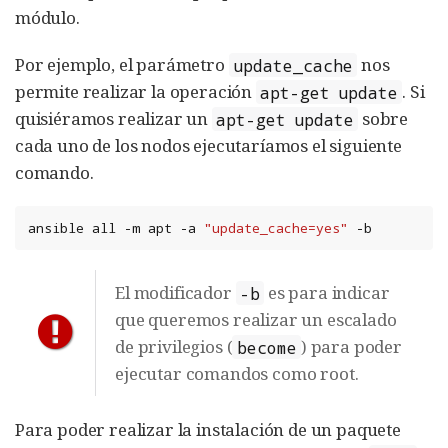
módulo.
Por ejemplo, el parámetro
nos
update_cache
permite realizar la operación
. Si
apt-get update
quisiéramos realizar un
sobre
apt-get update
cada uno de los nodos ejecutaríamos el siguiente
comando.
ansible
all
-m
apt
-a
"update_cache=yes"
-b
El modificador
es para indicar
-b
que queremos realizar un escalado
de privilegios (
) para poder
become
ejecutar comandos como root.
Para poder realizar la instalación de un paquete