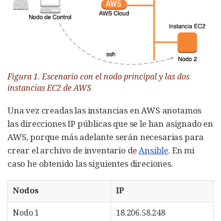
Figura 1. Escenario con el nodo principal y las dos
instancias EC2 de AWS
Una vez creadas las instancias en AWS anotamos
las direcciones IP públicas que se le han asignado en
AWS, porque más adelante serán necesarias para
crear el archivo de inventario de
Ansible
. En mi
caso he obtenido las siguientes direciones.
Nodos
IP
Nodo 1
18.206.58.248