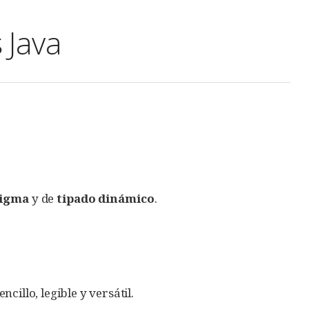
 Java
digma
y de
tipado dinámico
.
illo, legible y versátil.