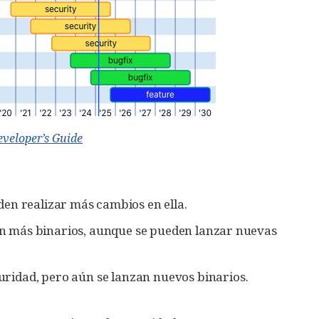
veloper’s Guide
ueden realizar más cambios en ella.
zan más binarios, aunque se pueden lanzar nuevas
uridad, pero aún se lanzan nuevos binarios.