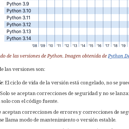
ado de las versiones de Python. Imagen obtenida de
Python De
de las versiones son:
fe
: El ciclo de vida de la versión está congelado, no se p
: Solo se aceptan correcciones de seguridad y no se lan
 solo con el código fuente.
Se aceptan correcciones de errores y correcciones de seg
e llama modo de mantenimiento o versión estable.