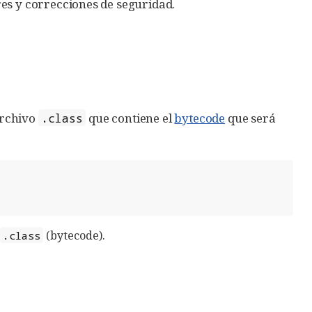
res y correcciones de seguridad.
archivo
que contiene el
bytecode
que será
.class
o
(bytecode).
.class