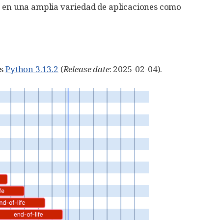
o en una amplia variedad de aplicaciones como
es
Python 3.13.2
(
Release date
: 2025-02-04).