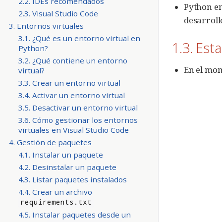
2.2. IDEs recomendados
Python e
2.3. Visual Studio Code
desarroll
3. Entornos virtuales
3.1. ¿Qué es un entorno virtual en
1.3. Est
Python?
3.2. ¿Qué contiene un entorno
En el mom
virtual?
3.3. Crear un entorno virtual
3.4. Activar un entorno virtual
3.5. Desactivar un entorno virtual
3.6. Cómo gestionar los entornos
virtuales en Visual Studio Code
4. Gestión de paquetes
4.1. Instalar un paquete
4.2. Desinstalar un paquete
4.3. Listar paquetes instalados
4.4. Crear un archivo
requirements.txt
4.5. Instalar paquetes desde un