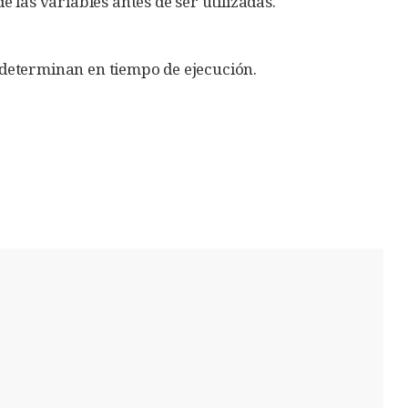
de las variables antes de ser utilizadas.
se determinan en tiempo de ejecución.