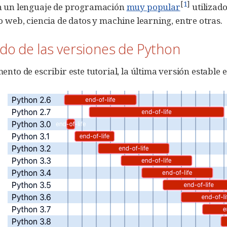
[
1
]
n un lenguaje de programación
muy popular
utilizad
o web, ciencia de datos y machine learning, entre otras.
ado de las versiones de Python
ento de escribir este tutorial, la última versión estable 