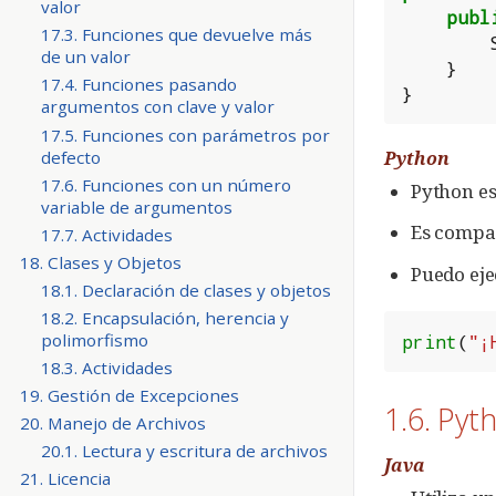
valor
publ
17.3. Funciones que devuelve más
de un valor
}
17.4. Funciones pasando
}
argumentos con clave y valor
17.5. Funciones con parámetros por
defecto
Python
17.6. Funciones con un número
Python es
variable de argumentos
Es compa
17.7. Actividades
18. Clases y Objetos
Puedo eje
18.1. Declaración de clases y objetos
18.2. Encapsulación, herencia y
polimorfismo
print
(
"¡
18.3. Actividades
19. Gestión de Excepciones
1.6. Pyt
20. Manejo de Archivos
20.1. Lectura y escritura de archivos
Java
21. Licencia