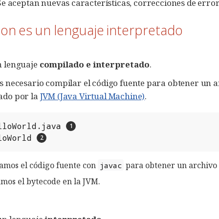
 Se aceptan nuevas características, correcciones de erro
hon es un lenguaje interpretado
n lenguaje
compilado e interpretado
.
es necesario compilar el código fuente para obtener un 
ado por la
JVM (Java Virtual Machine)
.
lloWorld.java
loWorld
amos el código fuente con
para obtener un archiv
javac
mos el bytecode en la JVM.