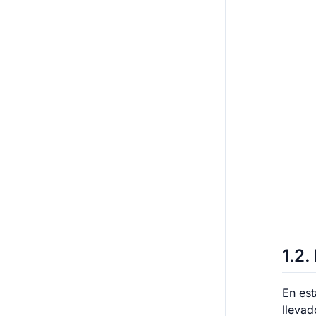
1.2
En est
llevad