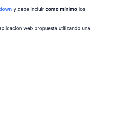
down
y debe incluir
como mínimo
los
 aplicación web propuesta utilizando una