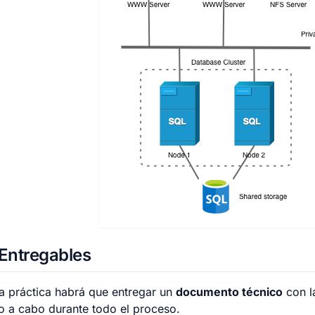
Entregables
a práctica habrá que entregar un
documento técnico
con l
o a cabo durante todo el proceso.