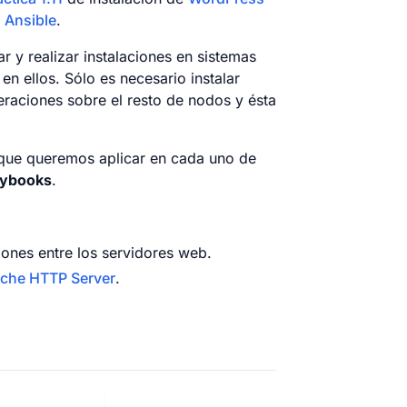
e
Ansible
.
r y realizar instalaciones en sistemas
en ellos. Sólo es necesario instalar
eraciones sobre el resto de nodos y ésta
 que queremos aplicar en cada uno de
aybooks
.
iones entre los servidores web.
che HTTP Server
.