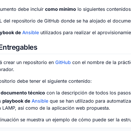
cumento debe incluir
como mínimo
lo siguientes contenidos
 del repositorio de GitHub donde se ha alojado el docume
aybook de
Ansible
utilizados para realizar el aprovisionamie
Entregables
 crear un repositorio en
GitHub
con el nombre de la prácti
orador.
ositorio debe tener el siguiente contenido:
n
documento técnico
con la descripción de todos los pasos
s
playbook de
Ansible
que se han utilizado para automatizar
a LAMP, así como de la aplicación web propuesta.
inuación se muestra un ejemplo de cómo puede ser la estruc