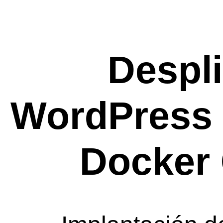
Despl
WordPress 
Docker