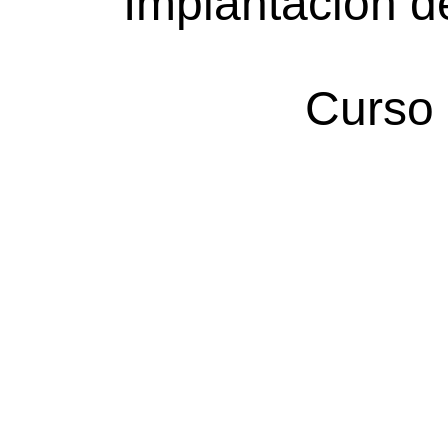
Implantación d
Curso