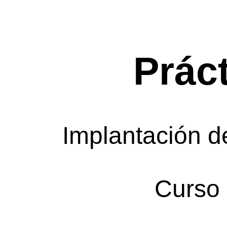
Práct
Implantación d
Curso