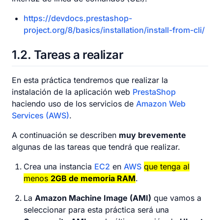
https://devdocs.prestashop-
project.org/8/basics/installation/install-from-cli/
1.2
Tareas a realizar
En esta práctica tendremos que realizar la
instalación de la aplicación web
PrestaShop
haciendo uso de los servicios de
Amazon Web
Services (AWS)
.
A continuación se describen
muy brevemente
algunas de las tareas que tendrá que realizar.
Crea una instancia
EC2
en
AWS
que tenga al
menos
2GB de memoria RAM
.
La
Amazon Machine Image (AMI)
que vamos a
seleccionar para esta práctica será una