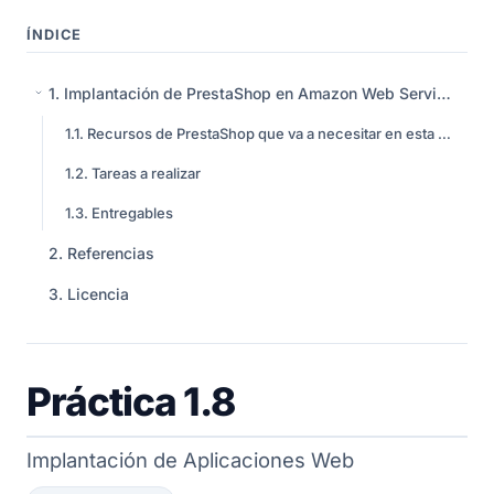
ÍNDICE
1
Implantación de PrestaShop en Amazon Web Services (AWS)
1.1
Recursos de PrestaShop que va a necesitar en esta práctica
1.2
Tareas a realizar
1.3
Entregables
2
Referencias
3
Licencia
Práctica 1.8
Implantación de Aplicaciones Web