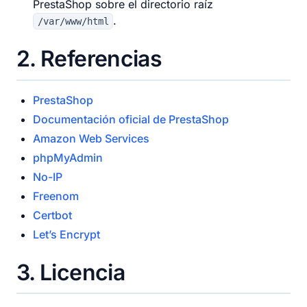
PrestaShop sobre el directorio raíz
.
/var/www/html
2
Referencias
PrestaShop
Documentación oficial de PrestaShop
Amazon Web Services
phpMyAdmin
No-IP
Freenom
Certbot
Let’s Encrypt
3
Licencia