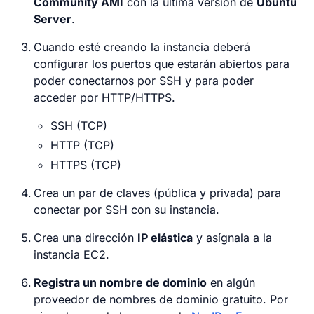
Community AMI
con la última versión de
Ubuntu
Server
.
Cuando esté creando la instancia deberá
configurar los puertos que estarán abiertos para
poder conectarnos por SSH y para poder
acceder por HTTP/HTTPS.
SSH (TCP)
HTTP (TCP)
HTTPS (TCP)
Crea un par de claves (pública y privada) para
conectar por SSH con su instancia.
Crea una dirección
IP elástica
y asígnala a la
instancia EC2.
Registra un nombre de dominio
en algún
proveedor de nombres de dominio gratuito. Por