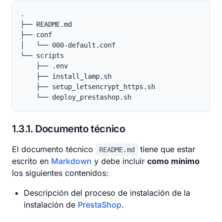
.

├── README.md

├── conf

│   └── 000-default.conf

└── scripts

    ├── .env

    ├── install_lamp.sh

    ├── setup_letsencrypt_https.sh

    └── deploy_prestashop.sh
1.3.1
Documento técnico
El documento técnico
tiene que estar
README.md
escrito en
Markdown
y debe incluir
como mínimo
los siguientes contenidos:
Descripción del proceso de instalación de la
instalación de
PrestaShop
.