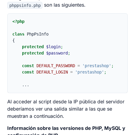
son las siguientes.
phppsinfo.php
<?php
class
 PhpPsInfo
{
protected
$login
;
protected
$password
;
const
DEFAULT_PASSWORD
=
'prestashop'
;
const
DEFAULT_LOGIN
=
'prestashop'
;
    ...
Al acceder al script desde la IP pública del servidor
deberíamos ver una salida similar a las que se
muestran a continuación.
Información sobre las versiones de PHP, MySQL y