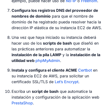
ejemplo, puede hacer uso de
No-IP
o
Freenom
.
Configura los registros DNS del proveedor de
nombres de dominio
para que el nombre de
dominio de ha registrado pueda resolver hacia la
dirección IP elástica de su instancia EC2 de AWS.
Una vez que haya iniciado su instancia deberá
hacer uso de los
scripts de bash
que diseñó en
las prácticas anteriores para automatizar la
instalación de la pila LAMP
y la
instalación de la
utilidad web
phpMyAdmin
.
Instala y configura el cliente ACME
Certbot
en
su instancia EC2 de AWS, para solicitar un
certificado SSL/TLS de
Let’s Encrypt
.
Escriba un
script de bash
que automatice la
instalación y configuración de la aplicación web
PrestaShop
.