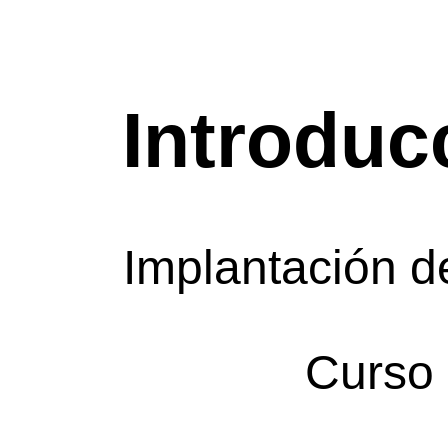
Introduc
Implantación d
Curso