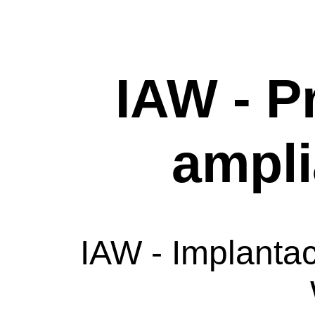
IAW - P
ampli
IAW - Implantac