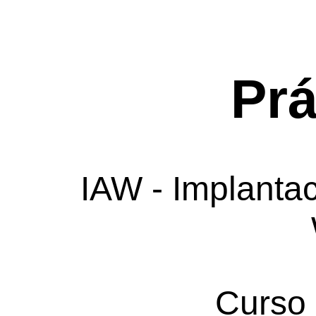
Prá
IAW - Implantac
Curso