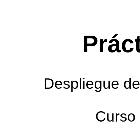
Práct
Despliegue de
Curso