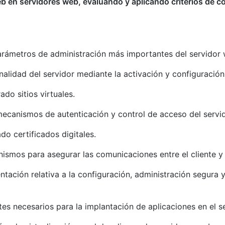
 en servidores web, evaluando y aplicando criterios de c
rámetros de administración más importantes del servidor 
alidad del servidor mediante la activación y configuració
do sitios virtuales.
ecanismos de autenticación y control de acceso del servid
do certificados digitales.
smos para asegurar las comunicaciones entre el cliente y e
ación relativa a la configuración, administración segura
tes necesarios para la implantación de aplicaciones en el s