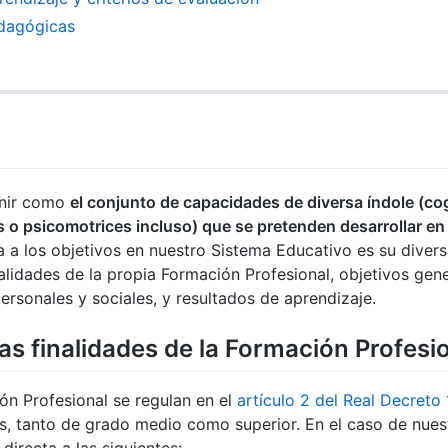
dagógicas
inir como
el conjunto de capacidades de diversa índole (cog
s o psicomotrices incluso) que se pretenden desarrollar e
za a los objetivos en nuestro Sistema Educativo es su diver
lidades de la propia Formación Profesional, objetivos gene
ersonales y sociales, y resultados de aprendizaje.
as finalidades de la Formación Profesi
ión Profesional se regulan en el
artículo 2 del Real Decreto
vos, tanto de grado medio como superior. En el caso de nue