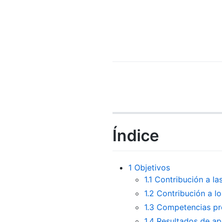
Índice
1
Objetivos
1.1
Contribución a las
1.2
Contribución a lo
1.3
Competencias prof
1.4
Resultados de apr