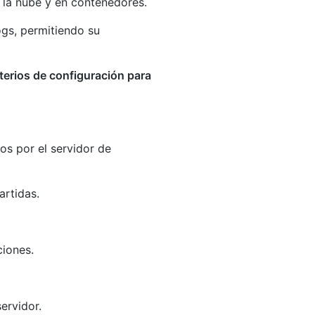
n la nube y en contenedores.
ogs, permitiendo su
terios de configuración para
os por el servidor de
artidas.
ciones.
ervidor.