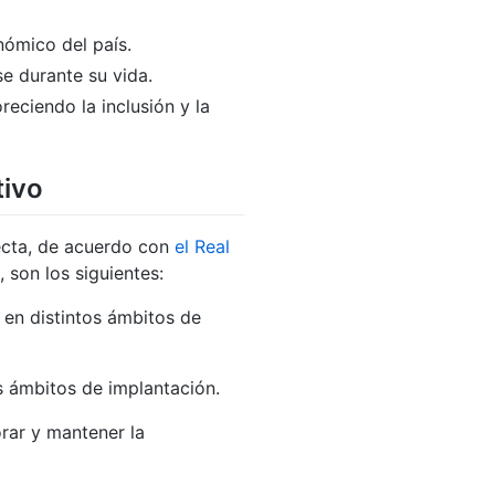
onómico del país.
e durante su vida.
reciendo la inclusión y la
tivo
recta, de acuerdo con
el Real
 son los siguientes:
 en distintos ámbitos de
os ámbitos de implantación.
orar y mantener la