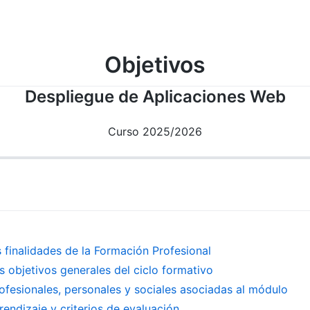
Objetivos
Despliegue de Aplicaciones Web
Curso 2025/2026
 finalidades de la Formación Profesional
s objetivos generales del ciclo formativo
esionales, personales y sociales asociadas al módulo
endizaje y criterios de evaluación