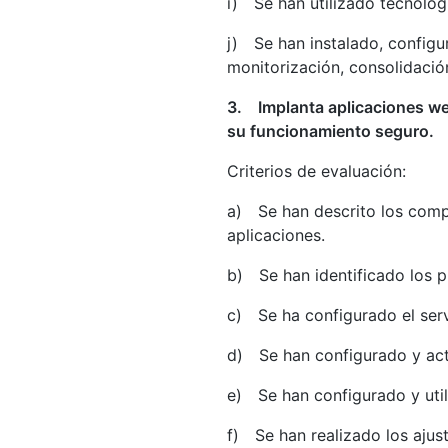
i) Se han utilizado tecnolog
j) Se han instalado, configu
monitorización, consolidación
3. Implanta aplicaciones web
su funcionamiento seguro.
Criterios de evaluación:
a) Se han descrito los compo
aplicaciones.
b) Se han identificado los p
c) Se ha configurado el serv
d) Se han configurado y act
e) Se han configurado y uti
f) Se han realizado los ajust