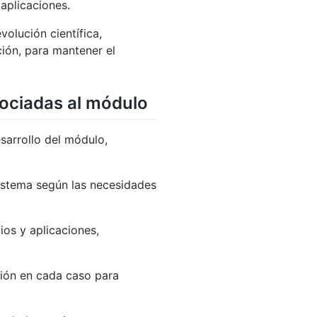
 aplicaciones.
volución científica,
ción, para mantener el
sociadas al módulo
sarrollo del módulo,
sistema según las necesidades
ios y aplicaciones,
ción en cada caso para