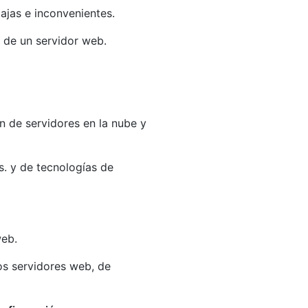
ajas e inconvenientes.
 de un servidor web.
ón de servidores en la nube y
. y de tecnologías de
web.
os servidores web, de