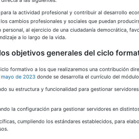
irecta a las siguientes:
 para la actividad profesional y contribuir al desarrollo ec
a los cambios profesionales y sociales que puedan producirs
o personal, al ejercicio de una ciudadanía democrática, favo
ndizaje a lo largo de la vida.
os objetivos generales del ciclo forma
ciclo formativo a los que realizaremos una contribución di
e mayo de 2023
donde se desarrolla el currículo del módulo,
do su estructura y funcionalidad para gestionar servidores
ando la configuración para gestionar servidores en distint
ecíficas, cumpliendo los estándares establecidos, para elab
sos.