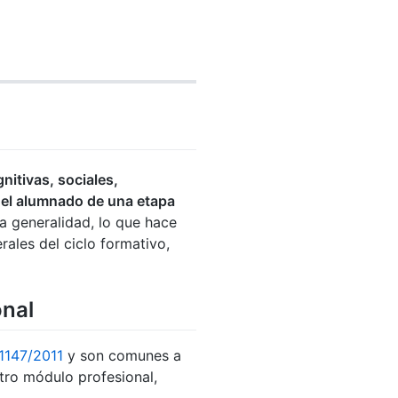
nitivas, sociales,
n el alumnado de una etapa
sa generalidad, lo que hace
rales del ciclo formativo,
onal
 1147/2011
y son comunes a
stro módulo profesional,