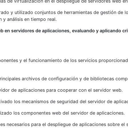
ías de virtualización en el despliegue de servidores web e
rado y utilizado conjuntos de herramientas de gestión de l
 y análisis en tiempo real.
 en servidores de aplicaciones, evaluando y aplicando cri
nentes y el funcionamiento de los servicios proporcionad
rincipales archivos de configuración y de bibliotecas comp
idor de aplicaciones para cooperar con el servidor web.
ivado los mecanismos de seguridad del servidor de aplica
lizado los componentes web del servidor de aplicaciones.
es necesarios para el despliegue de aplicaciones sobre el s