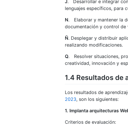
J
. Desarrollar e integrar c
lenguajes específicos, para c
N
. Elaborar y mantener la d
documentación y control de 
Ñ
. Desplegar y distribuir ap
realizando modificaciones.
Q
. Resolver situaciones, pr
creatividad, innovación y esp
1.4
Resultados de a
Los resultados de aprendiza
2023
, son los siguientes:
1. Implanta arquitecturas We
Criterios de evaluación: