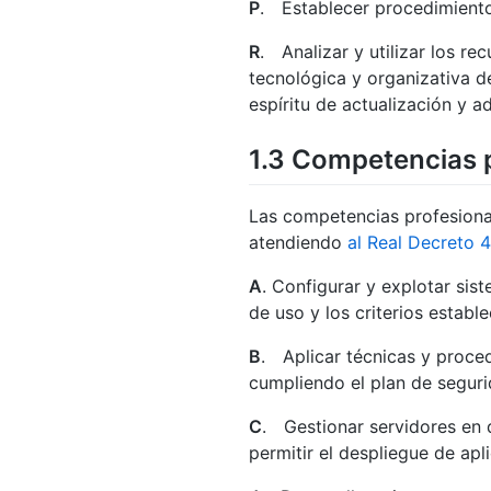
P
. Establecer procedimientos
R
. Analizar y utilizar los re
tecnológica y organizativa d
espíritu de actualización y a
1.3
Competencias pr
Las competencias profesional
atendiendo
al Real Decreto
A
. Configurar y explotar sis
de uso y los criterios estable
B
. Aplicar técnicas y proced
cumpliendo el plan de seguri
C
. Gestionar servidores en 
permitir el despliegue de ap