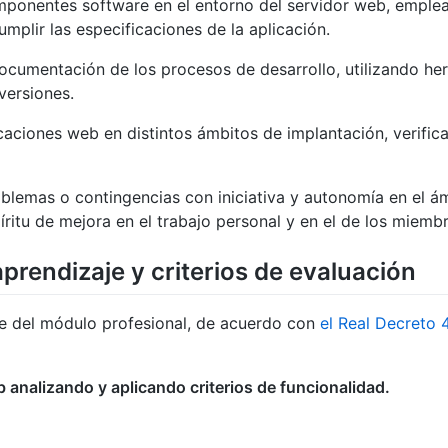
omponentes software en el entorno del servidor web, emple
umplir las especificaciones de la aplicación.
ocumentación de los procesos de desarrollo, utilizando he
versiones.
licaciones web en distintos ámbitos de implantación, verif
oblemas o contingencias con iniciativa y autonomía en el 
íritu de mejora en el trabajo personal y en el de los miemb
prendizaje y criterios de evaluación
je del módulo profesional, de acuerdo con
el Real Decreto
b analizando y aplicando criterios de funcionalidad.