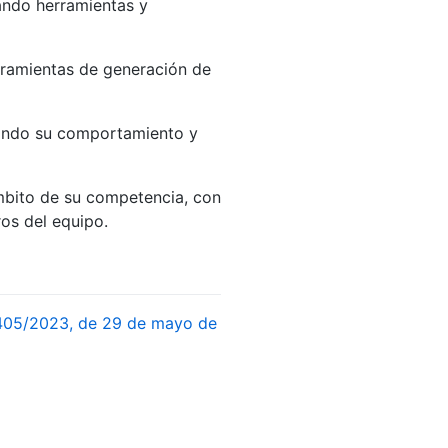
ando herramientas y
rramientas de generación de
icando su comportamiento y
ámbito de su competencia, con
ros del equipo.
 405/2023, de 29 de mayo de