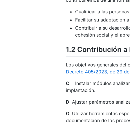
contribuiremos de una forma d
Cualificar a las personas
Facilitar su adaptación 
Contribuir a su desarroll
cohesión social y el apre
1.2
Contribución a l
Los objetivos generales del 
Decreto 405/2023, de 29 d
C
. Instalar módulos analizan
implantación.
D
. Ajustar parámetros analiz
O
. Utilizar herramientas esp
documentación de los proce