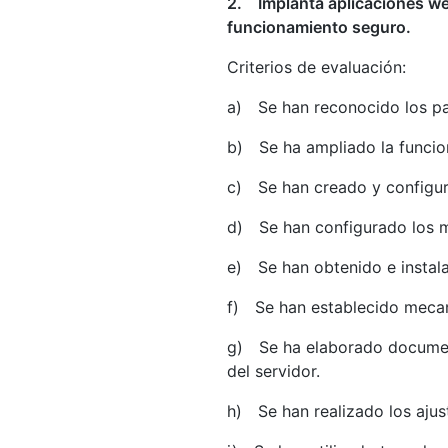
2. Implanta aplicaciones web
funcionamiento seguro.
Criterios de evaluación:
a) Se han reconocido los pa
b) Se ha ampliado la funcion
c) Se han creado y configura
d) Se han configurado los m
e) Se han obtenido e instala
f) Se han establecido mecani
g) Se ha elaborado document
del servidor.
h) Se han realizado los ajus