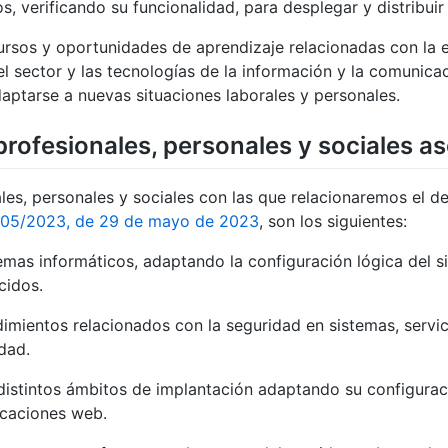
, verificando su funcionalidad, para desplegar y distribuir
cursos y oportunidades de aprendizaje relacionadas con la e
el sector y las tecnologías de la información y la comunica
daptarse a nuevas situaciones laborales y personales.
ofesionales, personales y sociales a
es, personales y sociales con las que relacionaremos el de
 405/2023, de 29 de mayo de 2023
, son los siguientes:
temas informáticos, adaptando la configuración lógica del 
cidos.
imientos relacionados con la seguridad en sistemas, servic
dad.
distintos ámbitos de implantación adaptando su configura
licaciones web.