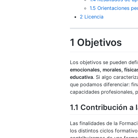
1.5
Orientaciones pe
2
Licencia
1
Objetivos
Los objetivos se pueden def
emocionales, morales, física
educativa
. Si algo caracteri
que podamos diferenciar: fina
capacidades profesionales, p
1.1
Contribución a l
Las finalidades de la Formac
los distintos ciclos formati