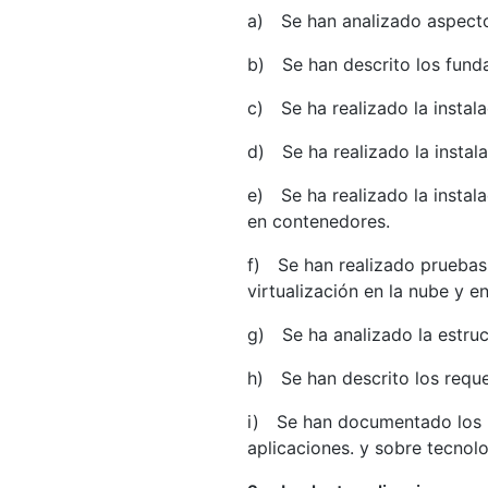
a) Se han analizado aspectos
b) Se han descrito los fund
c) Se ha realizado la instal
d) Se ha realizado la instal
e) Se ha realizado la instala
en contenedores.
f) Se han realizado pruebas 
virtualización en la nube y e
g) Se ha analizado la estru
h) Se han descrito los reque
i) Se han documentado los p
aplicaciones. y sobre tecnolo