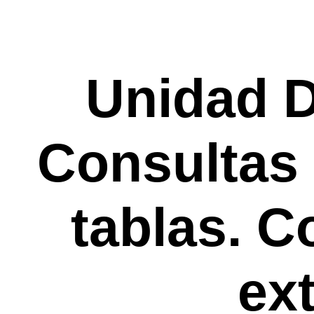
Unidad D
Consultas 
tablas. 
ex