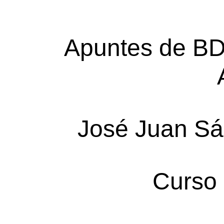
Apuntes de B
José Juan S
Curso