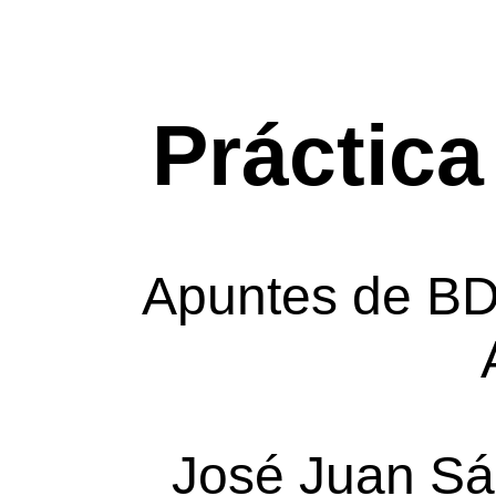
Práctic
Apuntes de B
José Juan S